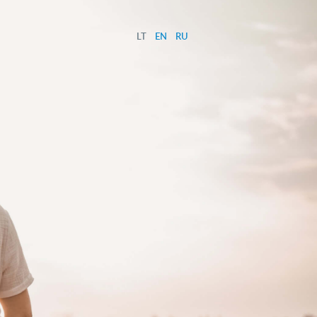
LT
EN
RU