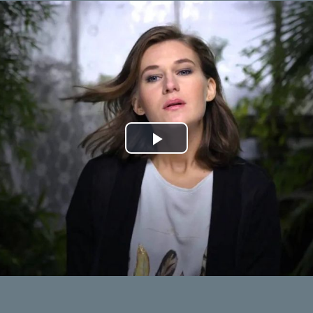
Play
Video