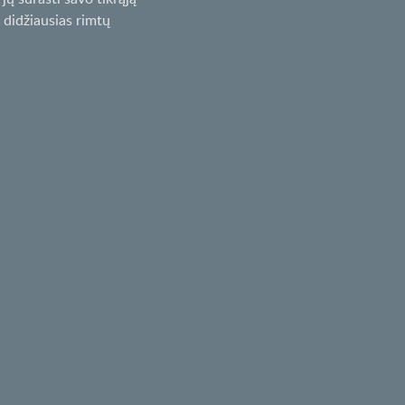
 didžiausias rimtų