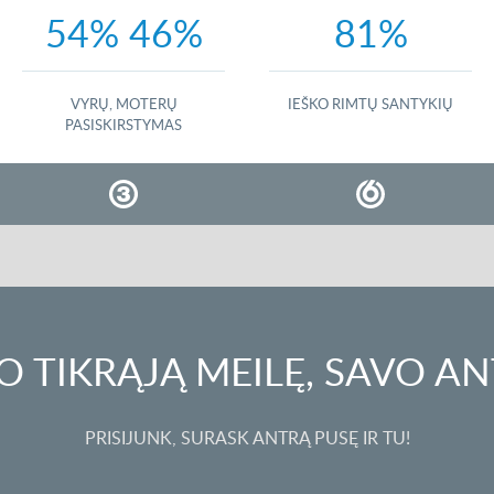
54% 46%
81%
VYRŲ, MOTERŲ
IEŠKO RIMTŲ SANTYKIŲ
PASISKIRSTYMAS
O TIKRĄJĄ MEILĘ, SAVO AN
PRISIJUNK, SURASK ANTRĄ PUSĘ IR TU!