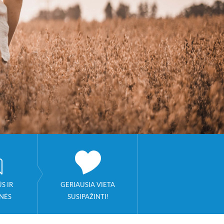
S IR
GERIAUSIA VIETA
NĖS
SUSIPAŽINTI!