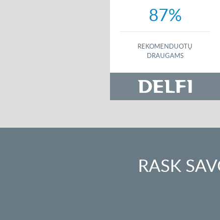
87%
REKOMENDUOTŲ
DRAUGAMS
RASK SAV