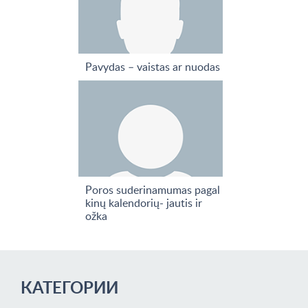
Pavydas – vaistas ar nuodas
Poros suderinamumas pagal
kinų kalendorių- jautis ir
ožka
КАТЕГОРИИ