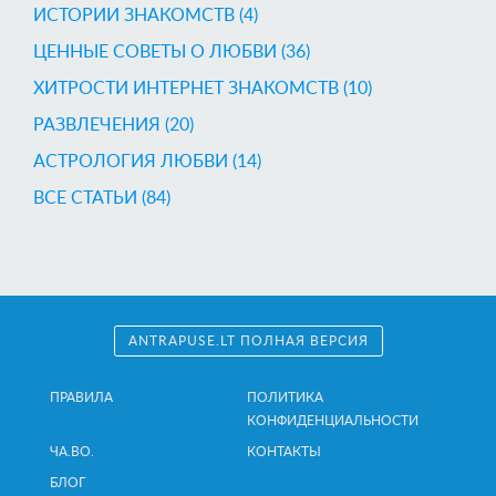
ИСТОРИИ ЗНАКОМСТВ (4)
ЦЕННЫЕ СОВЕТЫ О ЛЮБВИ (36)
ХИТРОСТИ ИНТЕРНЕТ ЗНАКОМСТВ (10)
РАЗВЛЕЧЕНИЯ (20)
AСТРОЛОГИЯ ЛЮБВИ (14)
ВСЕ СТАТЬИ (84)
ANTRAPUSE.LT ПОЛНАЯ ВЕРСИЯ
ПРАВИЛА
ПОЛИТИКА
КОНФИДЕНЦИАЛЬНОСТИ
ЧА.ВО.
КОНТАКТЫ
БЛОГ