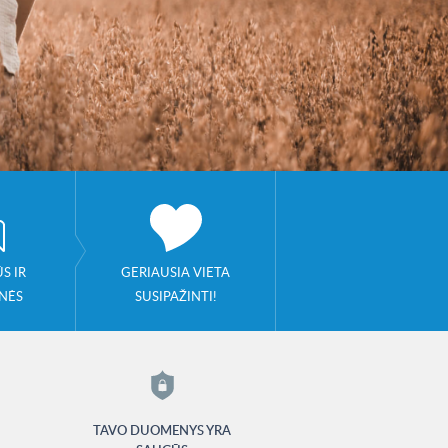
S IR
GERIAUSIA VIETA
NĖS
SUSIPAŽINTI!
TAVO DUOMENYS YRA