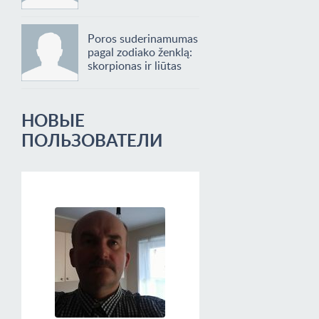
Poros suderinamumas
pagal zodiako ženklą:
skorpionas ir liūtas
НОВЫЕ
ПОЛЬЗОВАТЕЛИ