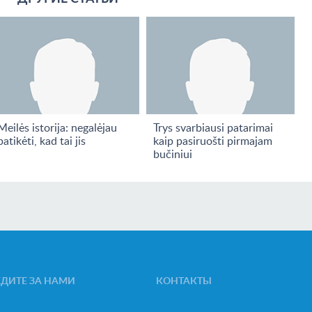
Meilės istorija: negalėjau
Trys svarbiausi patarimai
patikėti, kad tai jis
kaip pasiruošti pirmajam
bučiniui
ЕДИТЕ ЗА НАМИ
КОНТАКТЫ