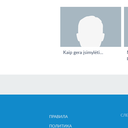
Kaip gera įsimylėti…
СЛ
ПРАВИЛА
ПОЛИТИКА