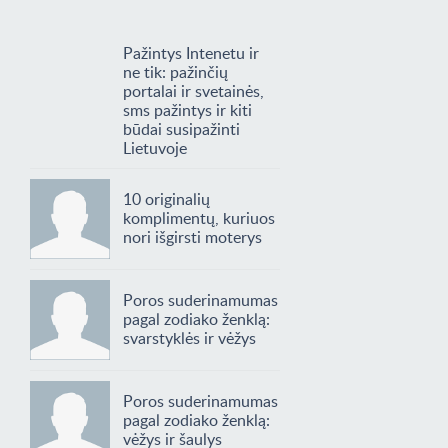
Pažintys Intenetu ir
ne tik: pažinčių
portalai ir svetainės,
sms pažintys ir kiti
būdai susipažinti
Lietuvoje
10 originalių
komplimentų, kuriuos
nori išgirsti moterys
Poros suderinamumas
pagal zodiako ženklą:
svarstyklės ir vėžys
Poros suderinamumas
pagal zodiako ženklą:
vėžys ir šaulys