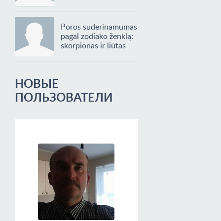
Poros suderinamumas
pagal zodiako ženklą:
skorpionas ir liūtas
НОВЫЕ
ПОЛЬЗОВАТЕЛИ