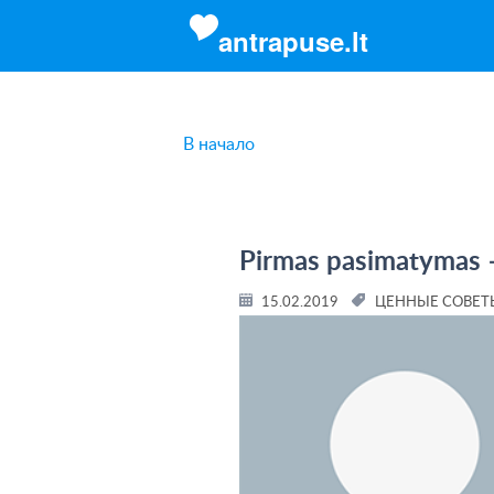
antrapuse.lt
В начало
Pirmas pasimatymas – 
15.02.2019
ЦЕННЫЕ СОВЕТ