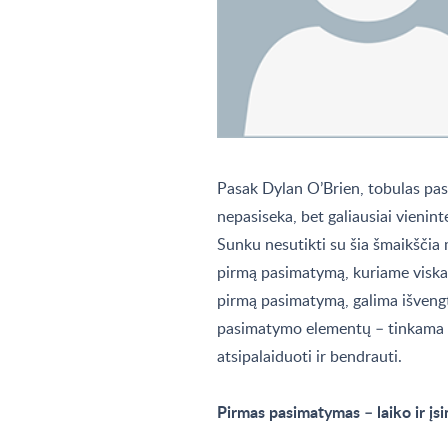
Pasak Dylan O’Brien, tobulas pa
nepasiseka, bet galiausiai vienint
Sunku nesutikti su šia šmaikščia 
pirmą pasimatymą, kuriame viska
pirmą pasimatymą, galima išvengti
pasimatymo elementų – tinkama vie
atsipalaiduoti ir bendrauti.
Pirmas pasimatymas – laiko ir įsi