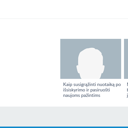
Kaip susigrąžinti nuotaiką po
išsiskyrimo ir pasiruošti
naujoms pažintims