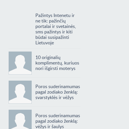
Pažintys Intenetu ir
ne tik: pažinčių
portalai ir svetainės,
sms pažintys ir kiti
būdai susipažinti
Lietuvoje
10 originalių
komplimentų, kuriuos
nori išgirsti moterys
Poros suderinamumas
pagal zodiako ženklą:
svarstyklės ir vėžys
Poros suderinamumas
pagal zodiako ženklą:
vėžys ir šaulys