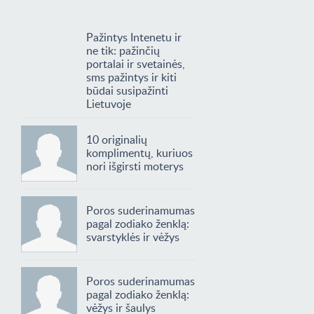
Pažintys Intenetu ir
ne tik: pažinčių
portalai ir svetainės,
sms pažintys ir kiti
būdai susipažinti
Lietuvoje
10 originalių
komplimentų, kuriuos
nori išgirsti moterys
Poros suderinamumas
pagal zodiako ženklą:
svarstyklės ir vėžys
Poros suderinamumas
pagal zodiako ženklą:
vėžys ir šaulys