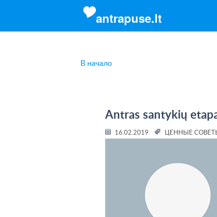
antrapuse.lt
В начало
Antras santykių etapa
16.02.2019
ЦЕННЫЕ СОВЕТ