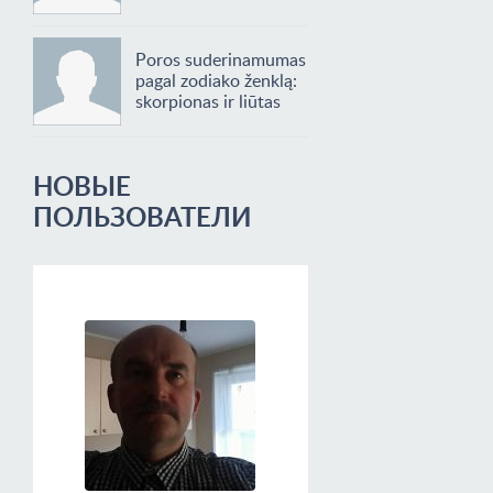
Poros suderinamumas
pagal zodiako ženklą:
skorpionas ir liūtas
НОВЫЕ
ПОЛЬЗОВАТЕЛИ