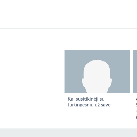
Kai susitikinėji su
turtingesniu už save