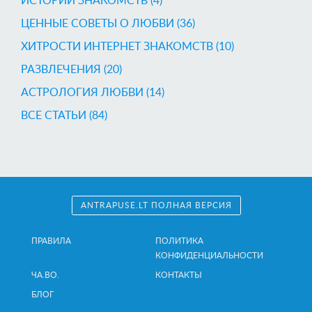
ИСТОРИИ ЗНАКОМСТВ (4)
ЦЕННЫЕ СОВЕТЫ О ЛЮБВИ (36)
ХИТРОСТИ ИНТЕРНЕТ ЗНАКОМСТВ (10)
РАЗВЛЕЧЕНИЯ (20)
AСТРОЛОГИЯ ЛЮБВИ (14)
ВСЕ СТАТЬИ (84)
ANTRAPUSE.LT ПОЛНАЯ ВЕРСИЯ
ПРАВИЛА
ПОЛИТИКА
КОНФИДЕНЦИАЛЬНОСТИ
ЧА.ВО.
КОНТАКТЫ
БЛОГ