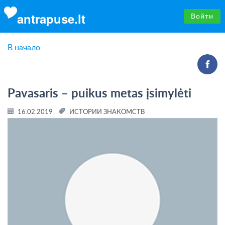
antrapuse.lt
Войти
В начало
Pavasaris – puikus metas įsimylėti
16.02.2019
ИСТОРИИ ЗНАКОМСТВ