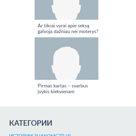
Ar tikrai vyrai apie seksą
galvoja dažniau nei moterys?
Pirmas kartas – svarbus
įvykis kiekvienam
КАТЕГОРИИ