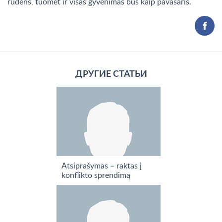
rudens, tuomet ir visas gyvenimas bus kaip pavasaris.
ДРУГИЕ СТАТЬИ
Atsiprašymas – raktas į
konflikto sprendimą