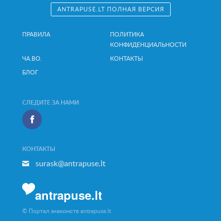
ANTRAPUSE.LT ПОЛНАЯ ВЕРСИЯ
ПРАВИЛА
ПОЛИТИКА
КОНФИДЕНЦИАЛЬНОСТИ
ЧА.ВО.
КОНТАКТЫ
БЛОГ
СЛЕДИТЕ ЗА НАМИ
КОНТАКТЫ
surask@antrapuse.lt
antrapuse.lt
© Портал знакомств antrapuse.lt