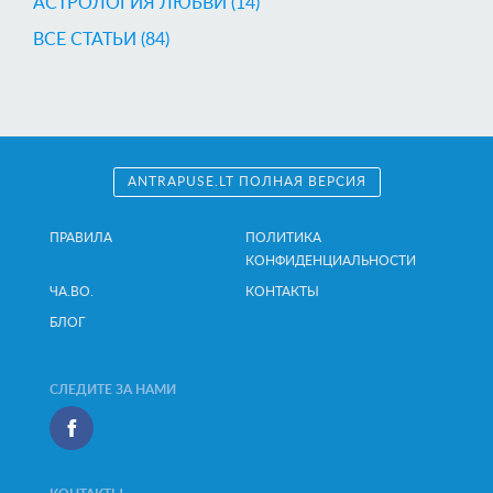
AСТРОЛОГИЯ ЛЮБВИ (14)
ВСЕ СТАТЬИ (84)
ANTRAPUSE.LT ПОЛНАЯ ВЕРСИЯ
ПРАВИЛА
ПОЛИТИКА
КОНФИДЕНЦИАЛЬНОСТИ
ЧА.ВО.
КОНТАКТЫ
БЛОГ
СЛЕДИТЕ ЗА НАМИ