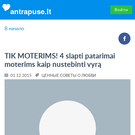
antrapuse.lt
Войти
В начало
TIK MOTERIMS! 4 slapti patarimai
moterims kaip nustebinti vyrą
01.12.2015
ЦЕННЫЕ СОВЕТЫ О ЛЮБВИ