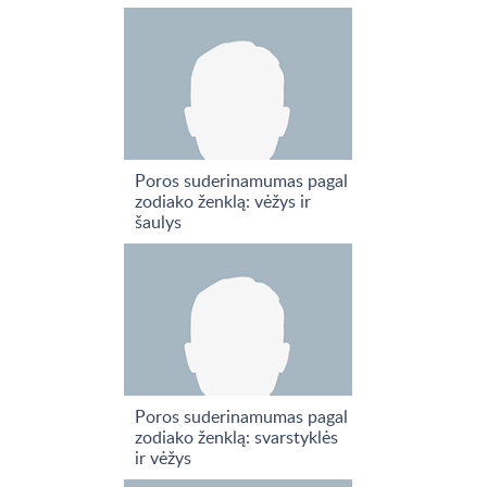
Poros suderinamumas pagal
zodiako ženklą: vėžys ir
šaulys
Poros suderinamumas pagal
zodiako ženklą: svarstyklės
ir vėžys