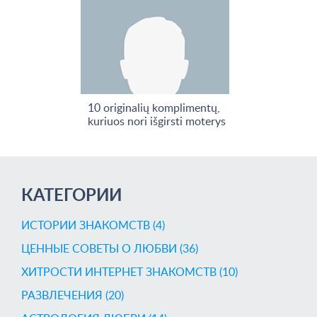
10 originalių komplimentų,
kuriuos nori išgirsti moterys
КАТЕГОРИИ
ИСТОРИИ ЗНАКОМСТВ (4)
ЦЕННЫЕ СОВЕТЫ О ЛЮБВИ (36)
ХИТРОСТИ ИНТЕРНЕТ ЗНАКОМСТВ (10)
РАЗВЛЕЧЕНИЯ (20)