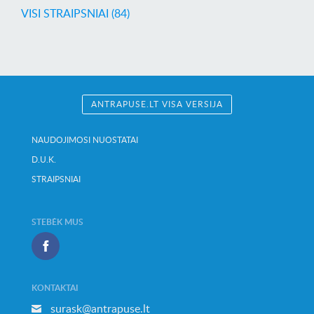
VISI STRAIPSNIAI (84)
ANTRAPUSE.LT VISA VERSIJA
NAUDOJIMOSI NUOSTATAI
D.U.K.
STRAIPSNIAI
STEBĖK MUS
KONTAKTAI
surask@antrapuse.lt