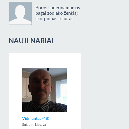
Poros suderinamumas
pagal zodiako ženklą:
skorpionas ir liūtas
NAUJI NARIAI
Vidmantas
(48)
Šakių r., Lietuva