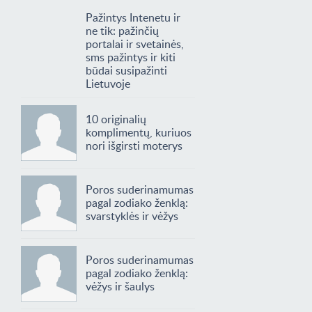
Pažintys Intenetu ir
ne tik: pažinčių
portalai ir svetainės,
sms pažintys ir kiti
būdai susipažinti
Lietuvoje
10 originalių
komplimentų, kuriuos
nori išgirsti moterys
Poros suderinamumas
pagal zodiako ženklą:
svarstyklės ir vėžys
Poros suderinamumas
pagal zodiako ženklą:
vėžys ir šaulys