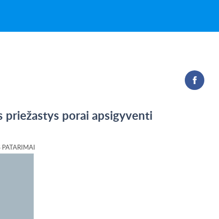
s priežastys porai apsigyventi
 PATARIMAI