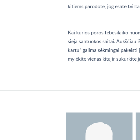
kitiems parodote, jog esate tvirta
Kai kurios poros tebesilaiko nuom
sieja santuokos saitai. Aukščiau i
kartu“ galima sėkmingai pakeisti į
mylėkite vienas kitą ir sukurkite 