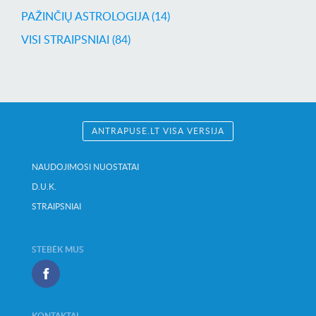
PAŽINČIŲ ASTROLOGIJA (14)
VISI STRAIPSNIAI (84)
ANTRAPUSE.LT VISA VERSIJA
NAUDOJIMOSI NUOSTATAI
D.U.K.
STRAIPSNIAI
STEBĖK MUS
KONTAKTAI