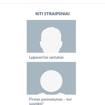
KITI STRAIPSNIAI
Lygiaverčiai santykiai
Pirmas pasimatymas – kur
susitikti?