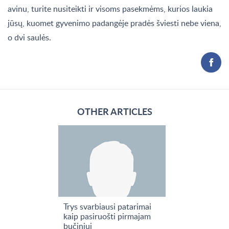
avinu, turite nusiteikti ir visoms pasekmėms, kurios laukia
jūsų, kuomet gyvenimo padangėje pradės šviesti nebe viena,
o dvi saulės.
OTHER ARTICLES
Trys svarbiausi patarimai
kaip pasiruošti pirmajam
bučiniui