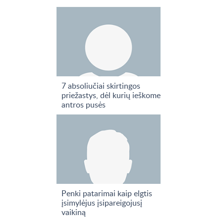
7 absoliučiai skirtingos
priežastys, dėl kurių ieškome
antros pusės
Penki patarimai kaip elgtis
įsimylėjus įsipareigojusį
vaikiną