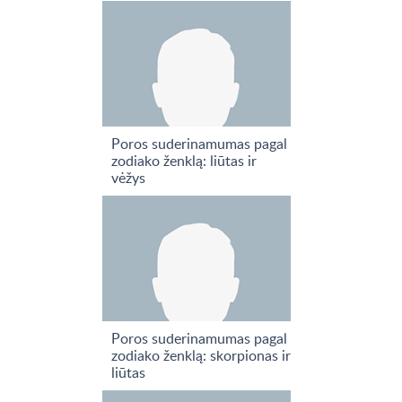
Poros suderinamumas pagal
zodiako ženklą: liūtas ir
vėžys
Poros suderinamumas pagal
zodiako ženklą: skorpionas ir
liūtas