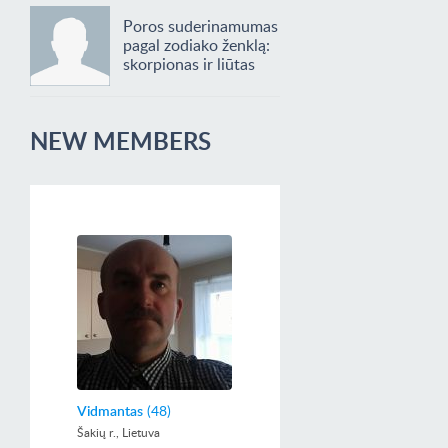
Poros suderinamumas
pagal zodiako ženklą:
skorpionas ir liūtas
NEW MEMBERS
Vidmantas
(48)
Šakių r., Lietuva