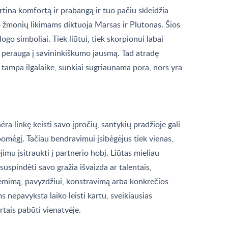
tina komfortą ir prabangą ir tuo pačiu skleidžia
o žmonių likimams diktuoja Marsas ir Plutonas. Šios
logo simboliai. Tiek liūtui, tiek skorpionui labai
et perauga į savininkiškumo jausmą. Tad atradę
s tampa ilgalaike, sunkiai sugriaunama pora, nors yra
ra linkę keisti savo įpročių, santykių pradžioje gali
pomėgį. Tačiau bendravimui įsibėgėjus tiek vienas,
jimu įsitraukti į partnerio hobį. Liūtas mieliau
 suspindėti savo gražia išvaizda ar talentais,
siėmimą, pavyzdžiui, konstravimą arba konkrečios
s nepavyksta laiko leisti kartu, sveikiausias
tais pabūti vienatvėje.