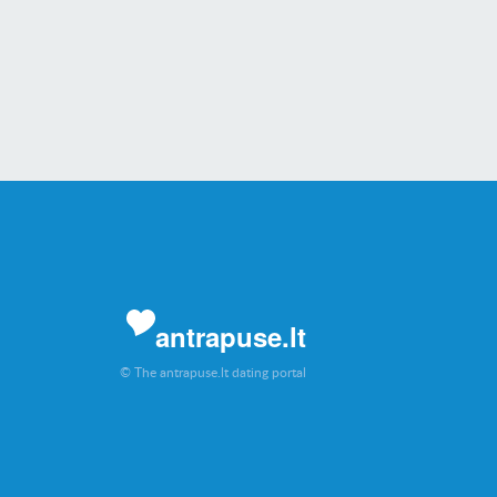
antrapuse.lt
© The antrapuse.lt dating portal