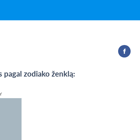
pagal zodiako ženklą:
Y