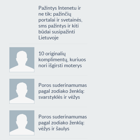
Pažintys Intenetu ir
ne tik: pažinčių
portalai ir svetainės,
sms pažintys ir kiti
būdai susipažinti
Lietuvoje
10 originalių
komplimentų, kuriuos
nori išgirsti moterys
Poros suderinamumas
pagal zodiako ženklą:
svarstyklės ir vėžys
Poros suderinamumas
pagal zodiako ženklą:
vėžys ir šaulys