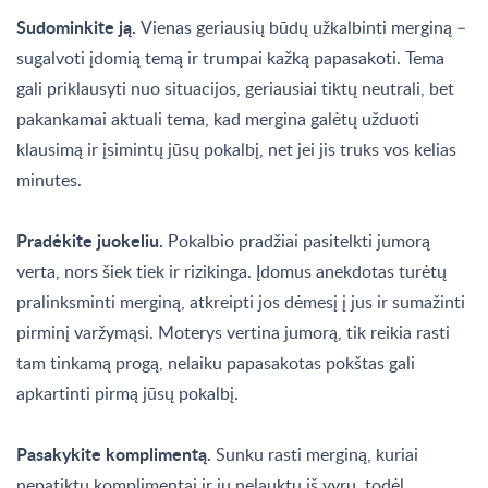
Sudominkite ją.
Vienas geriausių būdų užkalbinti merginą –
sugalvoti įdomią temą ir trumpai kažką papasakoti. Tema
gali priklausyti nuo situacijos, geriausiai tiktų neutrali, bet
pakankamai aktuali tema, kad mergina galėtų užduoti
klausimą ir įsimintų jūsų pokalbį, net jei jis truks vos kelias
minutes.
Pradėkite juokeliu.
Pokalbio pradžiai pasitelkti jumorą
verta, nors šiek tiek ir rizikinga. Įdomus anekdotas turėtų
pralinksminti merginą, atkreipti jos dėmesį į jus ir sumažinti
pirminį varžymąsi. Moterys vertina jumorą, tik reikia rasti
tam tinkamą progą, nelaiku papasakotas pokštas gali
apkartinti pirmą jūsų pokalbį.
Pasakykite komplimentą.
Sunku rasti merginą, kuriai
nepatiktų komplimentai ir jų nelauktų iš vyrų, todėl