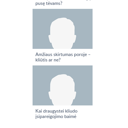
pusę tėvams?
Amžiaus skirtumas poroje –
kliūtis ar ne?
Kai draugystei kliudo
įsipareigojimo baimė