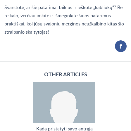
Svarstote, ar šie patarimai taiklūs ir ieškote „kabliukų“? Be
reikalo, verčiau imkite ir išmėginkite šiuos patarimus
praktiškai, kol jūsų svajonių merginos neužkalbino kitas šio
straipsnio skaitytojas!
OTHER ARTICLES
Kada pristatyti savo antrąją