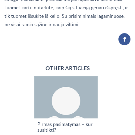
Tuomet kartu nutarkite, kaip šią situaciją geriau išspręsti, ir
tik tuomet išsukite iš kelio. Su prisiminimais lagaminuose,
ne visai ramia sąžine ir nauja viltimi.
OTHER ARTICLES
Pirmas pasimatymas – kur
susitikti?