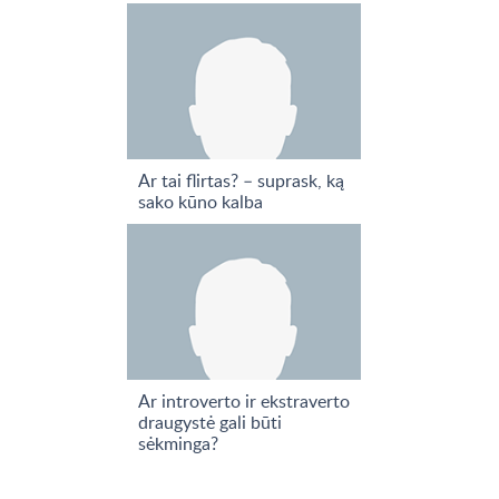
Ar tai flirtas? – suprask, ką
sako kūno kalba
Ar introverto ir ekstraverto
draugystė gali būti
sėkminga?