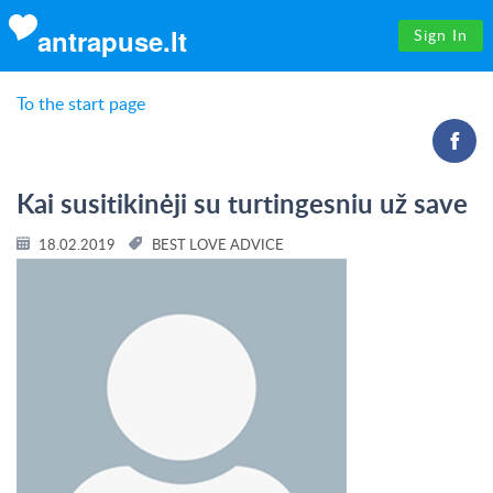
antrapuse.lt
Sign In
To the start page
Kai susitikinėji su turtingesniu už save
18.02.2019
BEST LOVE ADVICE