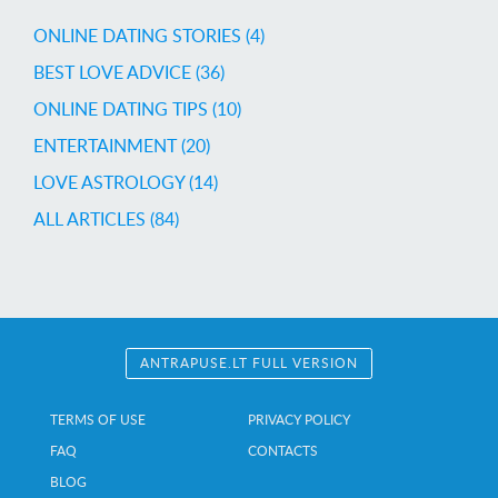
ONLINE DATING STORIES (4)
BEST LOVE ADVICE (36)
ONLINE DATING TIPS (10)
ENTERTAINMENT (20)
LOVE ASTROLOGY (14)
ALL ARTICLES (84)
ANTRAPUSE.LT FULL VERSION
TERMS OF USE
PRIVACY POLICY
FAQ
CONTACTS
BLOG