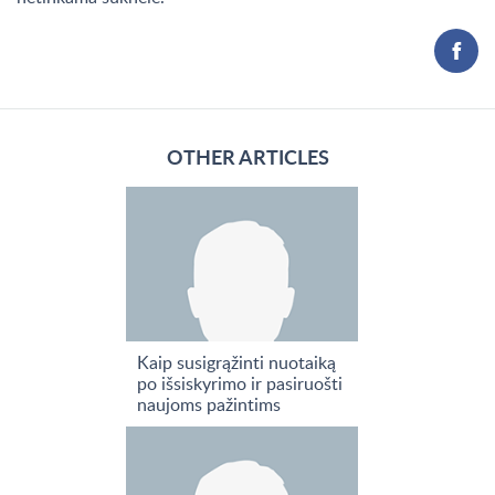
OTHER ARTICLES
Kaip susigrąžinti nuotaiką
po išsiskyrimo ir pasiruošti
naujoms pažintims