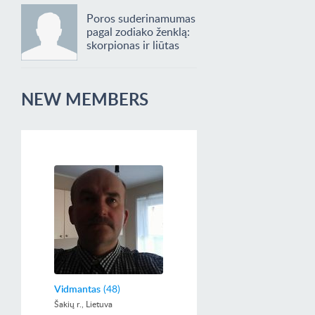
Poros suderinamumas
pagal zodiako ženklą:
skorpionas ir liūtas
NEW MEMBERS
Vidmantas
(48)
Šakių r., Lietuva