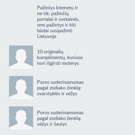
Pažintys Intenetu ir
ne tik: pažinčių
portalai ir svetainės,
sms pažintys ir kiti
būdai susipažinti
Lietuvoje
10 originalių
komplimentų, kuriuos
nori išgirsti moterys
Poros suderinamumas
pagal zodiako ženklą:
svarstyklės ir vėžys
Poros suderinamumas
pagal zodiako ženklą:
vėžys ir šaulys