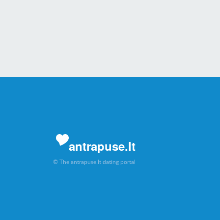
antrapuse.lt
© The antrapuse.lt dating portal